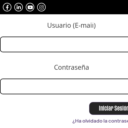
CONECTA MAGA
Usuario (E-mail)
Contraseña
¿Ha olvidado la contra