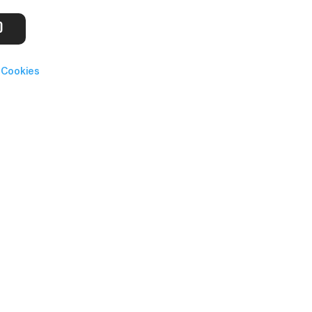
O
 Cookies