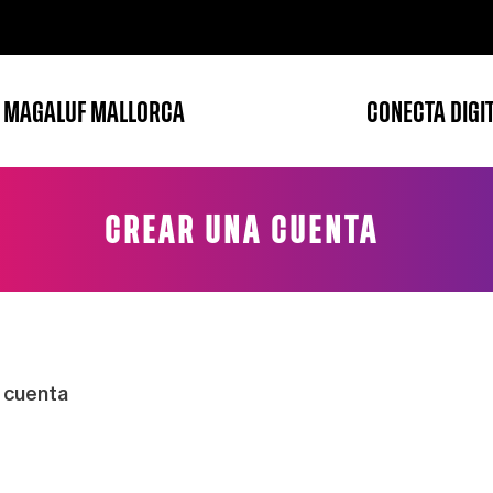
 MAGALUF MALLORCA
CONECTA DIGI
CREAR UNA CUENTA
 cuenta