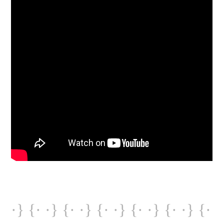
·} {· ·} {· ·} {· ·} {· ·} {· ·} {·