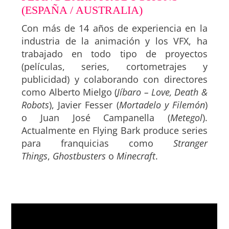
(ESPAÑA / AUSTRALIA)
Con más de 14 años de experiencia en la
industria de la animación y los VFX, ha
trabajado en todo tipo de proyectos
(películas, series, cortometrajes y
publicidad) y colaborando con directores
como Alberto Mielgo (
Jíbaro – Love, Death &
Robots
), Javier Fesser (
Mortadelo y Filemón
)
o Juan José Campanella (
Metegol
).
Actualmente en Flying Bark produce series
para franquicias como
Stranger
Things
,
Ghostbusters
o
Minecraft
.