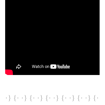
·} {· ·} {· ·} {· ·} {· ·} {· ·} {·