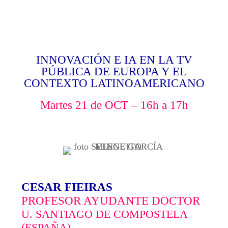
INNOVACIÓN E IA EN LA TV
PÚBLICA DE EUROPA Y EL
CONTEXTO LATINOAMERICANO
Martes 21 de OCT – 16h a 17h
CESAR FIEIRAS
PROFESOR AYUDANTE DOCTOR
U. SANTIAGO DE COMPOSTELA
(ESPAÑA)