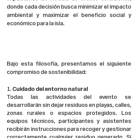
donde cada decisión busca minimizar el impacto
ambiental y maximizar el beneficio social y
económico para la isla.
Bajo esta filosofía, presentamos el siguiente
compromiso de sostenibilidad:
Cuidado del entorno natural
Todas las actividades del evento se
desarrollarán sin dejar residuos en playas, calles,
zonas rurales o espacios protegidos. Los
equipos técnicos, participantes y asistentes
recibirán instrucciones para recoger y gestionar
correctamente cualquier residuo generado. Si