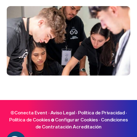
©Conecta Event ·
Aviso Legal
·
Política de Privacidad
·
Política de Cookies
Configurar Cookies
·
Condiciones
de Contratación Acreditación