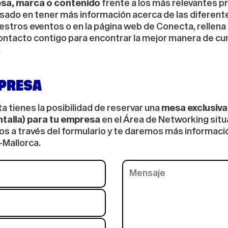
esa, marca o contenido
frente a los más relevantes p
resado en tener más información acerca de las diferen
tros eventos o en la página web de Conecta, rellena 
ntacto contigo para encontrar la mejor manera de cum
.
PRESA
a tienes la posibilidad de reservar una
mesa exclusiva
ntalla) para tu empresa
en el Área de Networking situ
s a través del formulario y te daremos más informació
Mallorca.