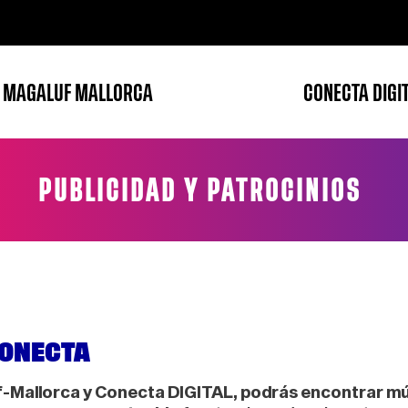
 MAGALUF MALLORCA
CONECTA DIGI
PUBLICIDAD Y PATROCINIOS
CONECTA
Mallorca y Conecta DIGITAL, podrás encontrar múlt