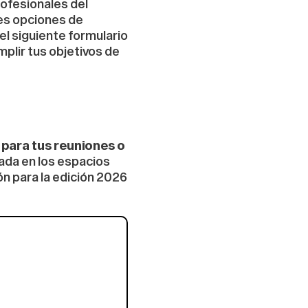
rofesionales del
tes opciones de
el siguiente formulario
plir tus objetivos de
 para tus reuniones o
ada en los espacios
n para la edición 2026