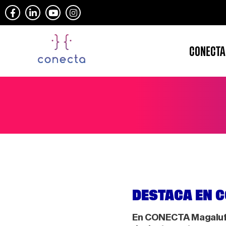
CONECTA
DESTACA EN 
E
n CONECTA Magaluf-