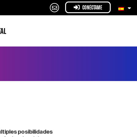
CONÉCTAME
TAL
iples posibilidades