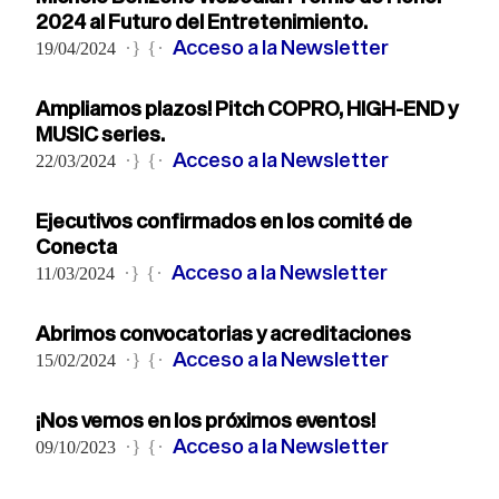
2024 al Futuro del Entretenimiento.
Acceso a la Newsletter
·} {·
19/04/2024
Ampliamos plazos! Pitch COPRO, HIGH-END y
MUSIC series.
Acceso a la Newsletter
·} {·
22/03/2024
Ejecutivos confirmados en los comité de
Conecta
Acceso a la Newsletter
·} {·
11/03/2024
Abrimos convocatorias y acreditaciones
Acceso a la Newsletter
·} {·
15/02/2024
¡Nos vemos en los próximos eventos!
Acceso a la Newsletter
·} {·
09/10/2023