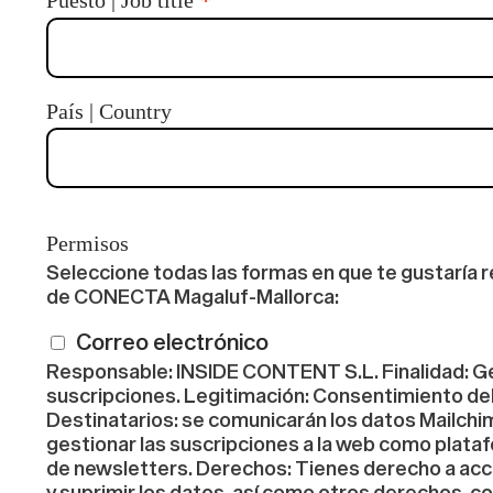
*
País | Country
Permisos
Seleccione todas las formas en que te gustaría re
de CONECTA Magaluf-Mallorca:
Correo electrónico
Responsable: INSIDE CONTENT S.L. Finalidad: G
suscripciones. Legitimación: Consentimiento del
Destinatarios: se comunicarán los datos Mailchi
gestionar las suscripciones a la web como plata
de newsletters. Derechos: Tienes derecho a acce
y suprimir los datos, así como otros derechos, c