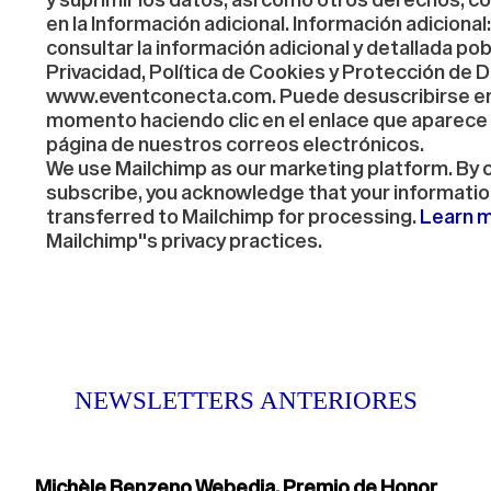
en la Información adicional. Información adiciona
consultar la información adicional y detallada pob
Privacidad, Política de Cookies y Protección de 
www.eventconecta.com. Puede desuscribirse en
momento haciendo clic en el enlace que aparece 
página de nuestros correos electrónicos.
We use Mailchimp as our marketing platform. By c
subscribe, you acknowledge that your information
transferred to Mailchimp for processing.
Learn 
Mailchimp"s privacy practices.
NEWSLETTERS ANTERIORES
Michèle Benzeno Webedia. Premio de Honor