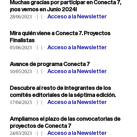
Muchas gracias por participar en Conecta 7,
¡nos vemos en Junio 2024!
Acceso a la Newsletter
·} {·
28/06/2023
Mira quién viene a Conecta 7. Proyectos
Finalistas
Acceso a la Newsletter
·} {·
05/06/2023
Avance de programa Conecta 7
Acceso a la Newsletter
·} {·
10/05/2023
Descubre al resto de integrantes de los
comités editoriales de la séptima edición.
Acceso a la Newsletter
·} {·
17/04/2023
Ampliamos el plazo de las convocatorias de
proyectos de Conecta 7
Acceso a la Newsletter
·} {·
24/03/2023