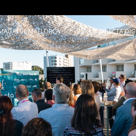
MAGALUF MALLORCA
CONECTA DIG