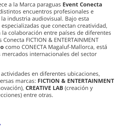
nece a la Marca paraguas
Event Conecta
distintos encuentros profesionales e
la industria audiovisual. Bajo esta
 especializadas que conectan creatividad,
n la colaboración entre países de diferentes
l es Conecta FICTION & ENTERTAINMENT
io
como CONECTA Magaluf-Mallorca, está
s mercados internacionales del sector
 actividades en diferentes ubicaciones,
iversas marcas:
FICTION & ENTERTAINMENT
novación),
CREATIVE LAB
(creación y
cciones) entre otras.
a