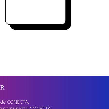
ER
 de CONECTA.
 la comunidad CONECTA!