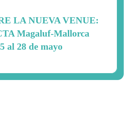
E LA NUEVA VENUE:
A Magaluf-Mallorca
5 al 28 de mayo