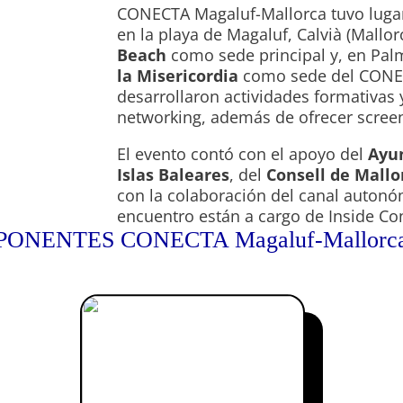
CONECTA Magaluf-Mallorca tuvo luga
en la playa de Magaluf, Calvià (Mallorc
Beach
como sede principal y, en Pal
la Misericordia
como sede del CONECT
desarrollaron actividades formativas
networking, además de ofrecer screeni
El evento contó con el apoyo del
Ayu
Islas Baleares
, del
Consell de Mallo
con la colaboración del canal autonóm
encuentro están a cargo de Inside Co
PONENTES CONECTA Magaluf-Mallorc