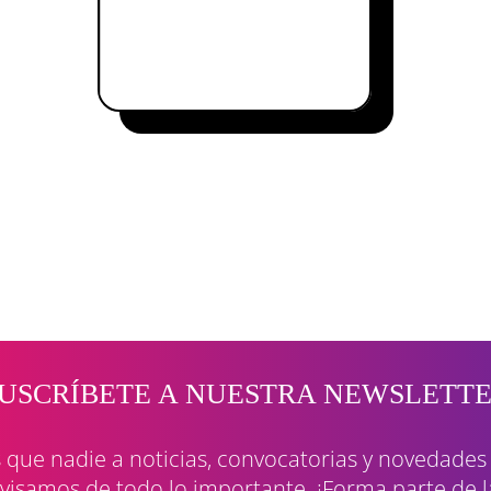
USCRÍBETE A NUESTRA NEWSLETT
que nadie a noticias, convocatorias y
novedades
avisamos de todo lo importante.
¡Forma parte de