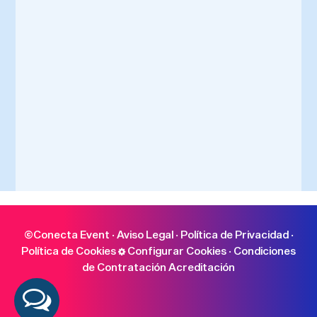
©Conecta Event ·
Aviso Legal
·
Política de Privacidad
·
Política de Cookies
Configurar Cookies
·
Condiciones
de Contratación Acreditación