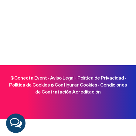
©Conecta Event ·
Aviso Legal
·
Política de Privacidad
·
Política de Cookies
Configurar Cookies
·
Condiciones
de Contratación Acreditación