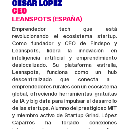
CESAR LÓPEZ
CEO
LEANSPOTS (ESPAÑA)
Emprendedor
tech
que está
revolucionando el ecosistema
startup
.
Como fundador y CEO de
Findspo
y
Leanspots
, lidera la innovación en
inteligencia artificial y emprendimiento
deslocalizado. Su plataforma estrella,
Leanspots
, funciona como un
hub
descentralizado que conecta a
emprendedores rurales con un ecosistema
global, ofreciendo
herramientas gratuitas
de IA y
big
data para impulsar el desarrollo
de
las startup
s
. Alumno del prestigioso MIT
y miembro activo de
Startup
Grind
, López
Caparrós ha forjado conexiones