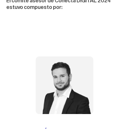
El comité asesor de Conecta DIGITAL 2024
estuvo compuesto por: