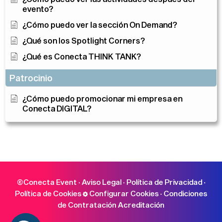
evento?
¿Cómo puedo ver la sección On Demand?
¿Qué son los Spotlight Corners?
¿Qué es Conecta THINK TANK?
Patrocinio
¿Cómo puedo promocionar mi empresa en
Conecta DIGITAL?
©Conecta Event ·
Aviso Legal
·
Política de Privacidad
·
Política de Cookies
Configurar Cookies
·
Condiciones
de Contratación Acreditación