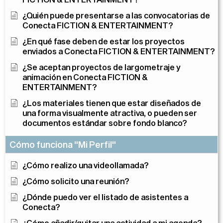
¿Quién puede presentarse a las convocatorias de
Conecta FICTION & ENTERTAINMENT?
¿En qué fase deben de estar los proyectos
enviados a Conecta FICTION & ENTERTAINMENT?
¿Se aceptan proyectos de largometraje y
animación en Conecta FICTION &
ENTERTAINMENT?
¿Los materiales tienen que estar diseñados de
una forma visualmente atractiva, o pueden ser
documentos estándar sobre fondo blanco?
Cómo funciona "Mi Perfil"
¿Cómo realizo una videollamada?
¿Cómo solicito una reunión?
¿Dónde puedo ver el listado de asistentes a
Conecta?
¿Cómo añadir/quitar una actividad a mi agenda?