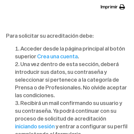
Imprimir
¿Cómo solicito la acreditación de
prensa para Conecta DIGITAL?
Para solicitar su acreditación debe:
Acceder desde la página principal al botón
superior
Crea una cuenta
.
Una vez dentro de esta sección, deberá
introducir sus datos, su contraseña y
seleccionar si pertenece a la categoría de
Prensa o de Profesionales. No olvide aceptar
las condiciones.
Recibirá un mail confirmando su usuario y
su contraseña. Ya podrá continuar con su
proceso de solicitud de acreditación
iniciando sesión
y entrar a configurar su perfil