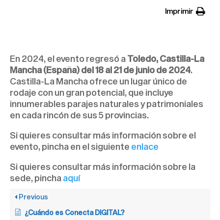
Imprimir
¿Dónde es Conecta FICTION &
ENTERTAINMENT?
En 2024, el evento regresó a
Toledo, Castilla-La
Mancha (España) del 18 al 21 de junio de 2024
.
Castilla-La Mancha ofrece un lugar único de
rodaje con un gran potencial, que incluye
innumerables parajes naturales y patrimoniales
en cada rincón de sus 5 provincias.
Si quieres consultar más información sobre el
evento, pincha en el siguiente
enlace
Si quieres consultar más información sobre la
sede, pincha
aquí
Previous
¿Cuándo es Conecta DIGITAL?