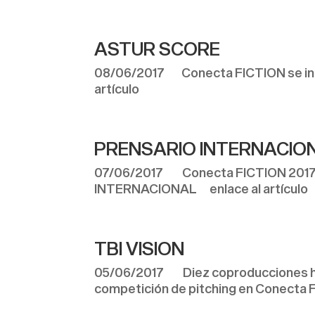
ASTUR SCORE
08/06/2017 Conecta FICTION se ina
artículo
PRENSARIO INTERNACIO
07/06/2017 Conecta FICTION 2017: 
INTERNACIONAL enlace al artículo
TBI VISION
05/06/2017 Diez coproducciones han
competición de pitching en Conecta F