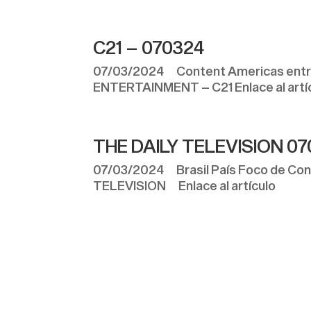
C21 – 070324
07/03/2024 Content Americas entreg
ENTERTAINMENT – C21 Enlace al artí
THE DAILY TELEVISION 0
07/03/2024 Brasil País Foco de Cone
TELEVISION Enlace al artículo