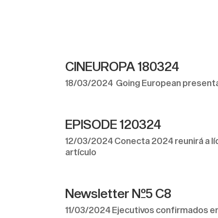
CINEUROPA 180324
18/03/2024 Going European presenta
EPISODE 120324
12/03/2024 Conecta 2024 reunirá a líd
artículo
Newsletter Nº5 C8
11/03/2024 Ejecutivos confirmados e