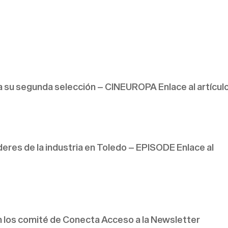
 su segunda selección – CINEUROPA Enlace al artícu
eres de la industria en Toledo – EPISODE Enlace al
n los comité de Conecta Acceso a la Newsletter