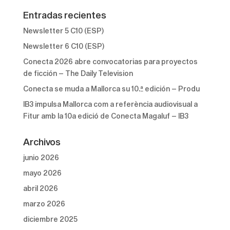
Entradas recientes
Newsletter 5 C10 (ESP)
Newsletter 6 C10 (ESP)
Conecta 2026 abre convocatorias para proyectos
de ficción – The Daily Television
Conecta se muda a Mallorca su 10.ª edición – Produ
IB3 impulsa Mallorca com a referència audiovisual a
Fitur amb la 10a edició de Conecta Magaluf – IB3
Archivos
junio 2026
mayo 2026
abril 2026
marzo 2026
diciembre 2025