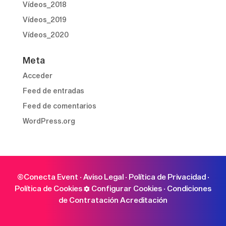
Vídeos_2018
Vídeos_2019
Vídeos_2020
Meta
Acceder
Feed de entradas
Feed de comentarios
WordPress.org
©Conecta Event ·
Aviso Legal
·
Política de Privacidad
·
Política de Cookies
Configurar Cookies
·
Condiciones
de Contratación Acreditación