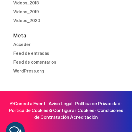
Vídeos_2018
Vídeos_2019
Vídeos_2020
Meta
Acceder
Feed de entradas
Feed de comentarios
WordPress.org
©Conecta Event ·
Aviso Legal
·
Política de Privacidad
·
Política de Cookies
Configurar Cookies
·
Condiciones
de Contratación Acreditación