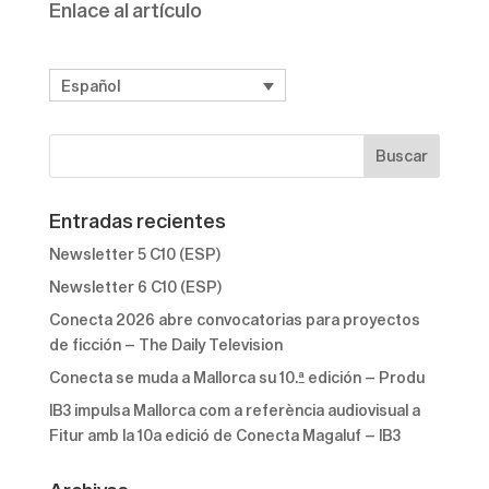
Enlace al artículo
Español
Entradas recientes
Newsletter 5 C10 (ESP)
Newsletter 6 C10 (ESP)
Conecta 2026 abre convocatorias para proyectos
de ficción – The Daily Television
Conecta se muda a Mallorca su 10.ª edición – Produ
IB3 impulsa Mallorca com a referència audiovisual a
Fitur amb la 10a edició de Conecta Magaluf – IB3