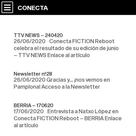
CONECTA
TTV NEWS – 240420
26/06/2020 Conecta FICTION Reboot
celebra el resultado de su edición de junio
– TTV NEWS Enlace al artículo
Newsletter nº28
26/06/2020 Gracias y… ¡nos vemos en
Pamplona! Acceso a la Newsletter
BERRIA – 170620
17/06/2020 Entrevista a Natxo López en
Conecta FICTION Reboot – BERRIA Enlace
al artículo