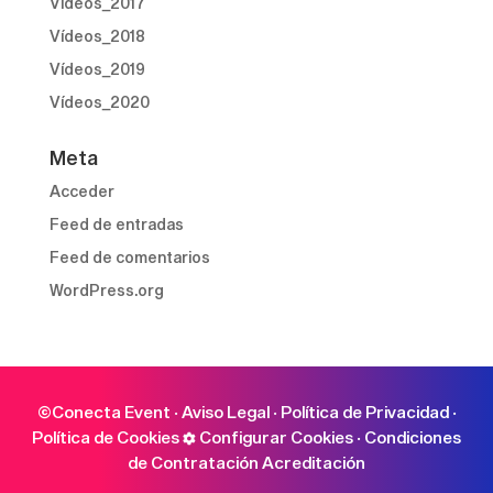
Vídeos_2017
Vídeos_2018
Vídeos_2019
Vídeos_2020
Meta
Acceder
Feed de entradas
Feed de comentarios
WordPress.org
©Conecta Event ·
Aviso Legal
·
Política de Privacidad
·
Política de Cookies
Configurar Cookies
·
Condiciones
de Contratación Acreditación