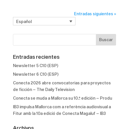
Entradas siguientes »
Español
Entradas recientes
Newsletter 5 C10 (ESP)
Newsletter 6 C10 (ESP)
Conecta 2026 abre convocatorias para proyectos
de ficción – The Daily Television
Conecta se muda a Mallorca su 10.ª edición – Produ
IB3 impulsa Mallorca com a referència audiovisual a
Fitur amb la 10a edició de Conecta Magaluf – IB3
Archivos