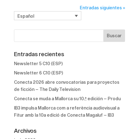
Entradas siguientes »
Español
Entradas recientes
Newsletter 5 C10 (ESP)
Newsletter 6 C10 (ESP)
Conecta 2026 abre convocatorias para proyectos
de ficción – The Daily Television
Conecta se muda a Mallorca su 10.ª edición – Produ
IB3 impulsa Mallorca com a referència audiovisual a
Fitur amb la 10a edició de Conecta Magaluf – IB3
Archivos