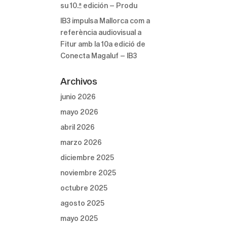
su 10.ª edición – Produ
IB3 impulsa Mallorca com a
referència audiovisual a
Fitur amb la 10a edició de
Conecta Magaluf – IB3
Archivos
junio 2026
mayo 2026
abril 2026
marzo 2026
diciembre 2025
noviembre 2025
octubre 2025
agosto 2025
mayo 2025