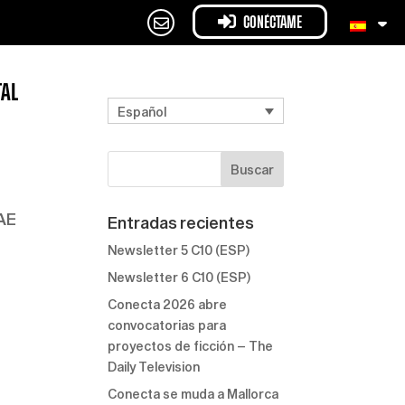
CONÉCTAME
TAL
Español
AE
Entradas recientes
Newsletter 5 C10 (ESP)
Newsletter 6 C10 (ESP)
Conecta 2026 abre
convocatorias para
proyectos de ficción – The
Daily Television
Conecta se muda a Mallorca