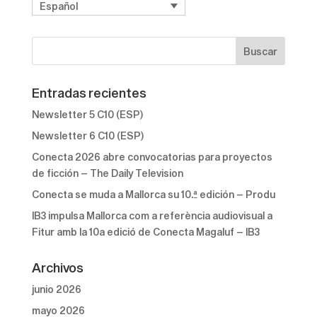
Español
Entradas recientes
Newsletter 5 C10 (ESP)
Newsletter 6 C10 (ESP)
Conecta 2026 abre convocatorias para proyectos
de ficción – The Daily Television
Conecta se muda a Mallorca su 10.ª edición – Produ
IB3 impulsa Mallorca com a referència audiovisual a
Fitur amb la 10a edició de Conecta Magaluf – IB3
Archivos
junio 2026
mayo 2026