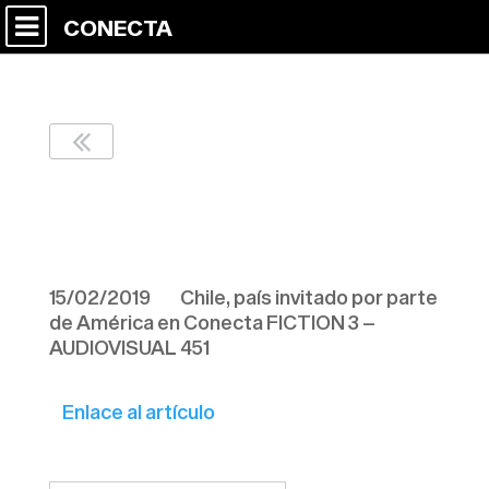
CONECTA
AUDIOVISUAL451
150219
15/02/2019 Chile, país invitado por parte
de América en Conecta FICTION 3 –
AUDIOVISUAL 451
Enlace al artículo