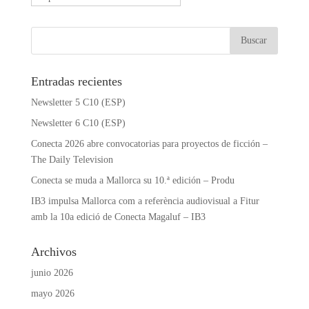
Entradas recientes
Newsletter 5 C10 (ESP)
Newsletter 6 C10 (ESP)
Conecta 2026 abre convocatorias para proyectos de ficción –
The Daily Television
Conecta se muda a Mallorca su 10.ª edición – Produ
IB3 impulsa Mallorca com a referència audiovisual a Fitur
amb la 10a edició de Conecta Magaluf – IB3
Archivos
junio 2026
mayo 2026