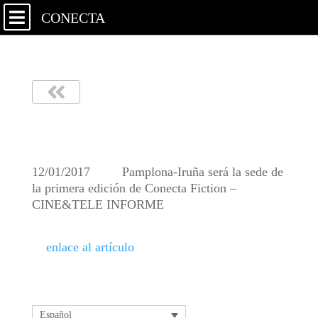
CONECTA
Cine&Tele Informe
12/01/2017 Pamplona-Iruña será la sede de
la primera edición de Conecta Fiction –
CINE&TELE INFORME
enlace al artículo
Español