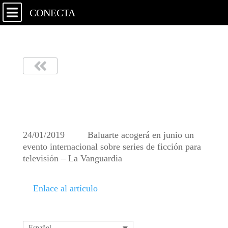
CONECTA
La Vanguardia 240119
24/01/2019 Baluarte acogerá en junio un
evento internacional sobre series de ficción para
televisión – La Vanguardia
Enlace al artículo
Español