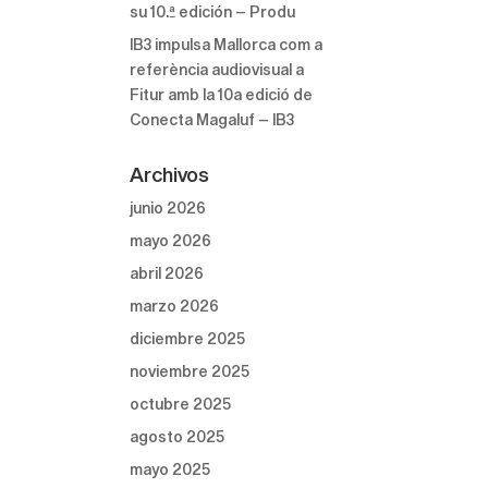
su 10.ª edición – Produ
IB3 impulsa Mallorca com a
referència audiovisual a
Fitur amb la 10a edició de
Conecta Magaluf – IB3
Archivos
junio 2026
mayo 2026
abril 2026
marzo 2026
diciembre 2025
noviembre 2025
octubre 2025
agosto 2025
mayo 2025