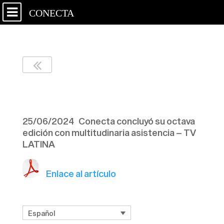
CONECTA
TV LATINA 250624
25/06/2024 Conecta concluyó su octava
edición con multitudinaria asistencia – TV
LATINA
Enlace al artículo
Español