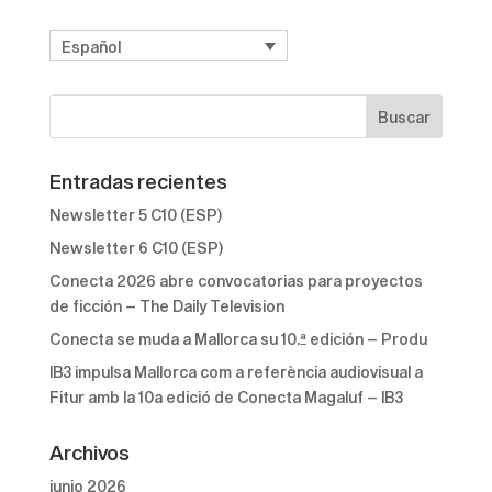
Español
Entradas recientes
Newsletter 5 C10 (ESP)
Newsletter 6 C10 (ESP)
Conecta 2026 abre convocatorias para proyectos
de ficción – The Daily Television
Conecta se muda a Mallorca su 10.ª edición – Produ
IB3 impulsa Mallorca com a referència audiovisual a
Fitur amb la 10a edició de Conecta Magaluf – IB3
Archivos
junio 2026