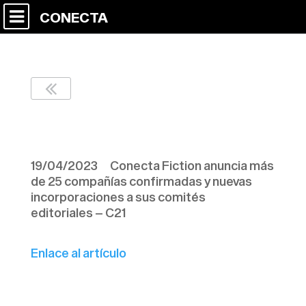
CONECTA
C21 – 190423
19/04/2023 Conecta Fiction anuncia más
de 25 compañías confirmadas y nuevas
incorporaciones a sus comités
editoriales – C21
Enlace al artículo