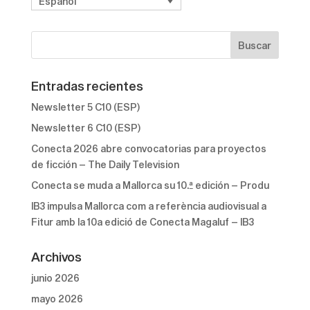
Español
Entradas recientes
Newsletter 5 C10 (ESP)
Newsletter 6 C10 (ESP)
Conecta 2026 abre convocatorias para proyectos
de ficción – The Daily Television
Conecta se muda a Mallorca su 10.ª edición – Produ
IB3 impulsa Mallorca com a referència audiovisual a
Fitur amb la 10a edició de Conecta Magaluf – IB3
Archivos
junio 2026
mayo 2026